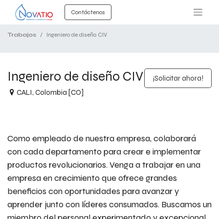
Contáctenos
Trabajos
Ingeniero de diseño CIV
Ingeniero de diseño CIV
¡Solicitar ahora!
CALI
,
Colombia [CO]
Como empleado de nuestra empresa,
colaborará
con cada departamento para crear e implementar
productos revolucionarios.
Venga a trabajar en una
empresa en crecimiento que ofrece grandes
beneficios con oportunidades para avanzar y
aprender junto con líderes consumados. Buscamos un
miembro del personal experimentado y excepcional.